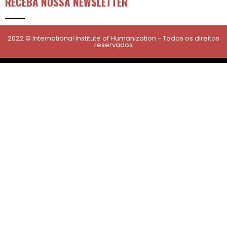
RECEBA NOSSA NEWSLETTER
2022 © International Institute of Humanization - Todos os direitos
reservados