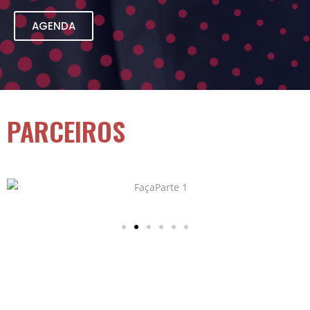
AGENDA
PARCEIROS